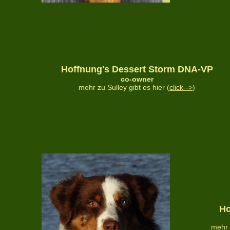
Hoffnung's
Dessert Storm
DNA-VP
co-owner
mehr zu Sulley gibt es hier (
click-->
)
Ho
mehr 