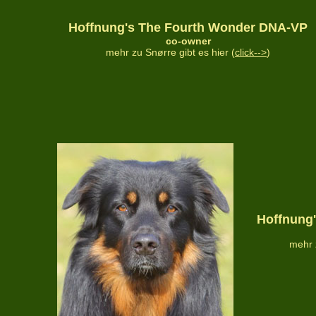
Hoffnung's The Fourth Wonder DNA-VP
co-owner
mehr zu Snørre gibt es hier (
click-->
)
Hoffnung
mehr z