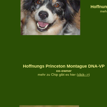
Hoffnun
mehr
Hoffnungs
Princeton Montague DNA-VP
co-owner
mehr zu Chip gibt es hier (
click-->
)