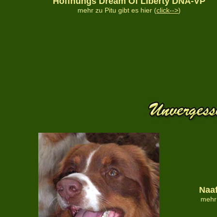
Hoffnungs Dream Of Liberty DNA-VP
mehr zu Pitu gibt es hier (
click-->
)
Naaf
mehr 