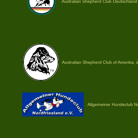
Australian Shepherd Club Deutschland 
Australian Shepherd Club of Amerika, i
Allgemeiner Hundeclub No